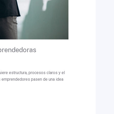
mprendedoras
ere estructura, procesos claros y el
los emprendedores pasen de una idea