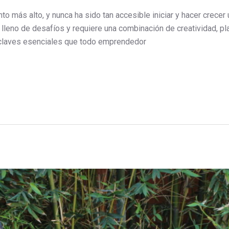
to más alto, y nunca ha sido tan accesible iniciar y hacer crecer
 lleno de desafíos y requiere una combinación de creatividad, pla
s claves esenciales que todo emprendedor