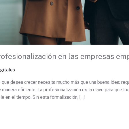
profesionalización en las empresas e
gitales
 que desea crecer necesita mucho más que una buena idea; requi
 manera eficiente. La profesionalización es la clave para que 
le en el tiempo. Sin esta formalización, […]