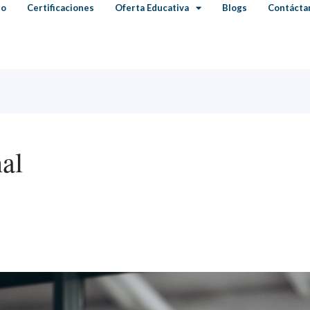
io
Certificaciones
Oferta Educativa
Blogs
Contácta
nal