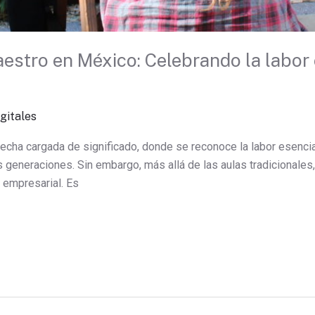
maestro en México: Celebrando la labor 
l
gitales
fecha cargada de significado, donde se reconoce la labor esenci
s generaciones. Sin embargo, más allá de las aulas tradicionales,
 empresarial. Es