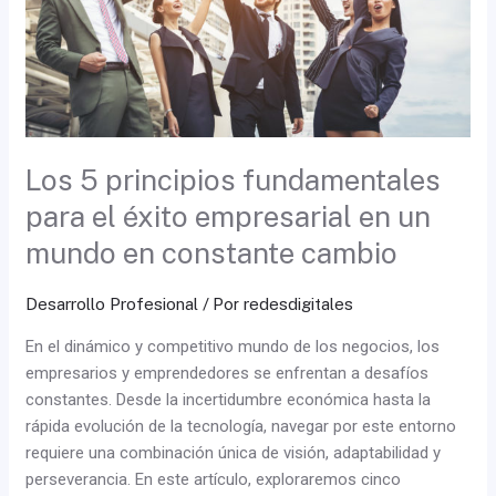
éxito
empresarial
en
un
mundo
en
constante
Los 5 principios fundamentales
cambio
para el éxito empresarial en un
mundo en constante cambio
Desarrollo Profesional
/ Por
redesdigitales
En el dinámico y competitivo mundo de los negocios, los
empresarios y emprendedores se enfrentan a desafíos
constantes. Desde la incertidumbre económica hasta la
rápida evolución de la tecnología, navegar por este entorno
requiere una combinación única de visión, adaptabilidad y
perseverancia. En este artículo, exploraremos cinco