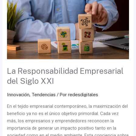
del
Siglo
XXI
La Responsabilidad Empresarial
del Siglo XXI
Innovación
,
Tendencias
/ Por
redesdigitales
En el tejido empresarial contemporáneo, la maximización del
beneficio ya no es el único objetivo primordial. Cada vez
más, los empresarios y emprendedores reconocen la
importancia de generar un impacto positivo tanto en la
sociedad como en el medio ambiente. Esta conciencia sobre