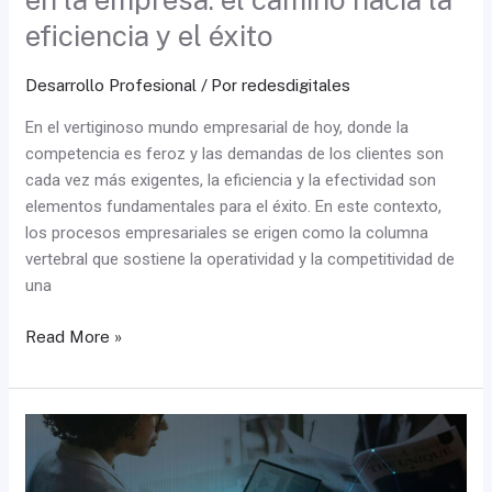
y
eficiencia y el éxito
el
éxito
Desarrollo Profesional
/ Por
redesdigitales
En el vertiginoso mundo empresarial de hoy, donde la
competencia es feroz y las demandas de los clientes son
cada vez más exigentes, la eficiencia y la efectividad son
elementos fundamentales para el éxito. En este contexto,
los procesos empresariales se erigen como la columna
vertebral que sostiene la operatividad y la competitividad de
una
Read More »
Transformación
digital
en