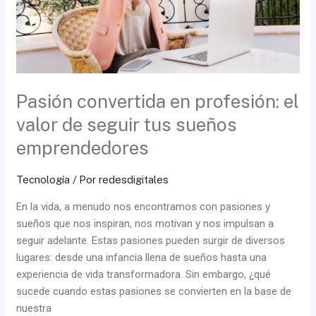
seguir
tus
sueños
emprendedores
Pasión convertida en profesión: el
valor de seguir tus sueños
emprendedores
Tecnología
/ Por
redesdigitales
En la vida, a menudo nos encontramos con pasiones y
sueños que nos inspiran, nos motivan y nos impulsan a
seguir adelante. Estas pasiones pueden surgir de diversos
lugares: desde una infancia llena de sueños hasta una
experiencia de vida transformadora. Sin embargo, ¿qué
sucede cuando estas pasiones se convierten en la base de
nuestra