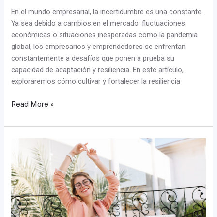
En el mundo empresarial, la incertidumbre es una constante.
Ya sea debido a cambios en el mercado, fluctuaciones
económicas o situaciones inesperadas como la pandemia
global, los empresarios y emprendedores se enfrentan
constantemente a desafíos que ponen a prueba su
capacidad de adaptación y resiliencia. En este artículo,
exploraremos cómo cultivar y fortalecer la resiliencia
Read More »
Pasión
convertida
en
profesión:
el
valor
de